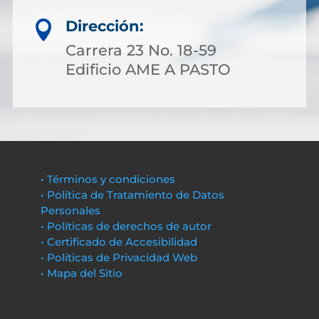
Dirección:

Carrera 23 No. 18-59
Edificio AME A PASTO
• Términos y condiciones
• Política de Tratamiento de Datos
Personales
• Políticas de derechos de autor
• Certificado de Accesibilidad
• Políticas de Privacidad Web
• Mapa del Sitio