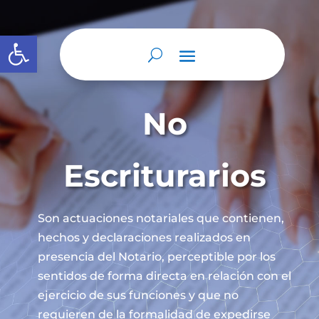
Abrir barra de herramientas
No
Escriturarios
Son actuaciones notariales que contienen,
hechos y declaraciones realizados en
presencia del Notario, perceptible por los
sentidos de forma directa en relación con el
ejercicio de sus funciones y que no
requieren de la formalidad de expedirse