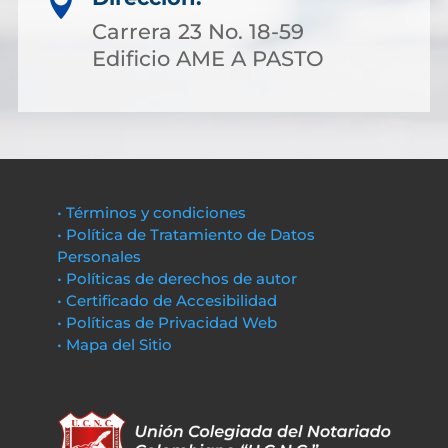

Carrera 23 No. 18-59
Edificio AME A PASTO
• Términos y condiciones
• Política de Tratamiento de Datos
Personales
• Políticas de derechos de autor
• Certificado de Accesibilidad
• Políticas de Privacidad Web
• Mapa del Sitio