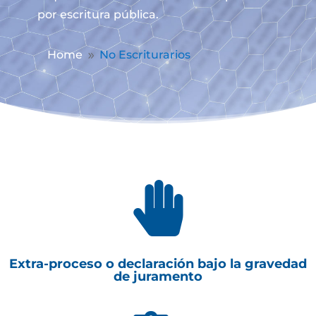
por escritura pública.
Home
No Escriturarios
9

Extra-proceso o declaración bajo la gravedad
de juramento