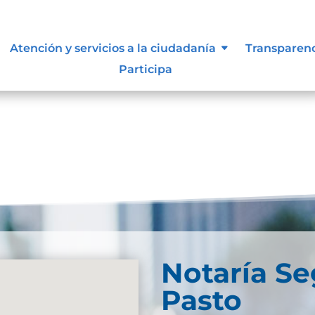
Atención y servicios a la ciudadanía
Transparen
Participa
Notaría S
Pasto