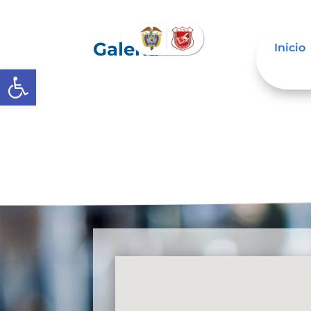
Galería
Inicio
Abrir barra de herramientas