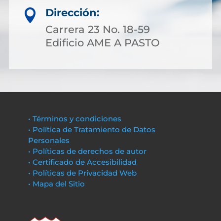
Dirección:

Carrera 23 No. 18-59
Edificio AME A PASTO
• Términos y condiciones
• Política de Tratamiento de Datos
Personales
• Políticas de derechos de autor
• Certificado de Accesibilidad
• Políticas de Privacidad Web
• Mapa del Sitio