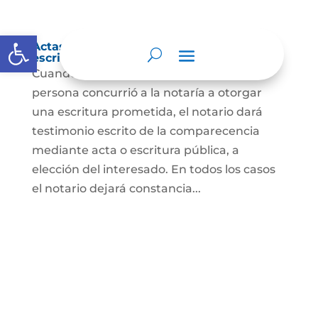
Abrir barra de herramientas
Actas de comparecencia para otorgar
escritura pública
Cuando se trate de comprobar que una
persona concurrió a la notaría a otorgar
una escritura prometida, el notario dará
testimonio escrito de la comparecencia
mediante acta o escritura pública, a
elección del interesado. En todos los casos
el notario dejará constancia...