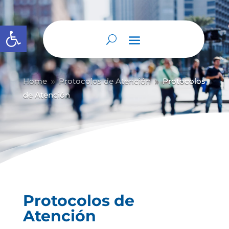
Abrir barra de herramientas
Home
Protocolos de Atención
Protocolos
9
9
de Atención
Protocolos de
Atención