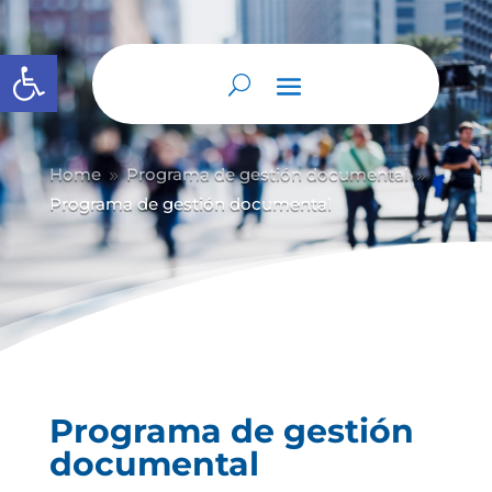
Abrir barra de herramientas
Home
Programa de gestión documental
9
9
Programa de gestión documental
Programa de gestión
documental