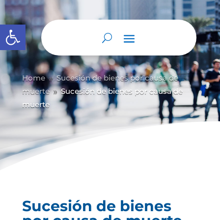
Abrir barra de herramientas
Home
Sucesión de bienes por causa de
9
muerte
Sucesión de bienes por causa de
9
muerte
Sucesión de bienes