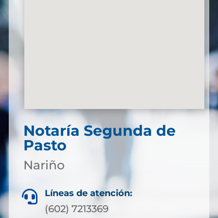
Notaría Segunda de
Pasto
Nariño
Líneas de atención:

(602) 7213369