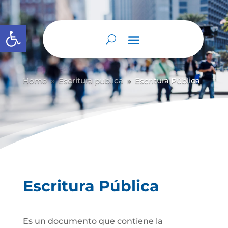
Abrir barra de herramientas
Home
Escritura publica
Escritura Pública
9
9
Escritura Pública
Es un documento que contiene la