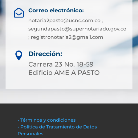
Correo electrónico:

notaria2pasto@ucnc.com.co ;
segundapasto@supernotariado.gov.co
; registronotaria2@gmail.com
Dirección:

Carrera 23 No. 18-59
Edificio AME A PASTO
• Términos y condiciones
• Política de Tratamiento de Datos
Personales