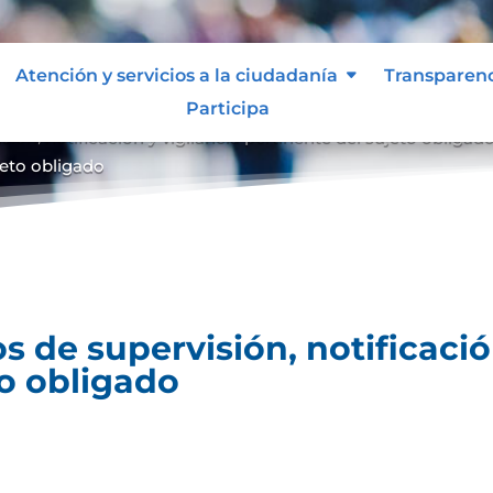
Atención y servicios a la ciudadanía
Transparen
Participa
ón, notificación y vigilancia pertinente del sujeto obligad
ujeto obligado
 de supervisión, notificación
to obligado